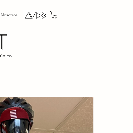
 Nosotros
 único