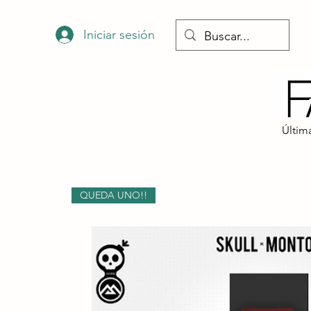
Iniciar sesión
​Últi
QUEDA UNO!!