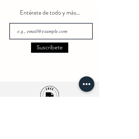
Entérate de todo y más...
Suscríbete
Envío Gratuito
(Compras +50€)