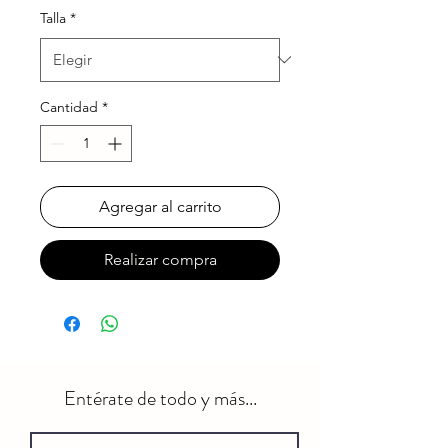
Talla
*
Cantidad
*
Agregar al carrito
Realizar compra
Entérate de todo y más...