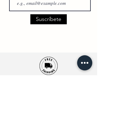
Suscríbete
Envío Gratuito
(Compras +50€)
Hasta 14 días para devoluciones