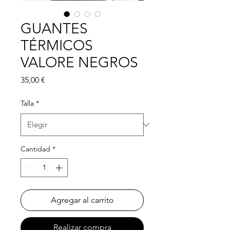
GUANTES
TÉRMICOS
VALORE NEGROS
Precio
35,00 €
Talla
*
Cantidad
*
Agregar al carrito
Realizar compra