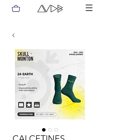
CALCETINES