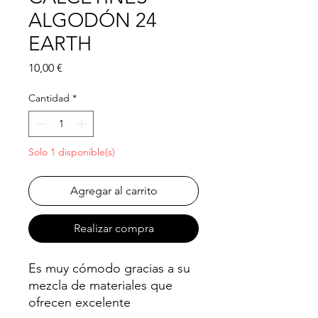
ALGODÓN 24
EARTH
Precio
10,00 €
Cantidad
*
Solo 1 disponible(s)
Agregar al carrito
Realizar compra
Es muy cómodo gracias a su
mezcla de materiales que
ofrecen excelente