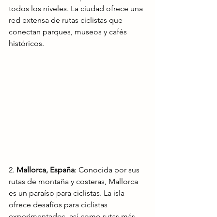
todos los niveles. La ciudad ofrece una 
red extensa de rutas ciclistas que 
conectan parques, museos y cafés 
históricos.
2. 
Mallorca, España
: Conocida por sus 
rutas de montaña y costeras, Mallorca 
es un paraíso para ciclistas. La isla 
ofrece desafíos para ciclistas 
experimentados, así como rutas más 