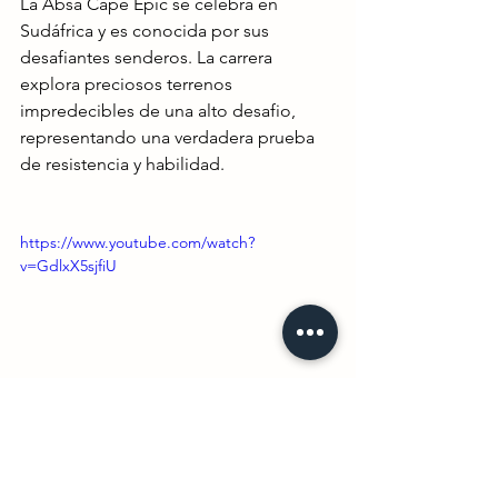
La Absa Cape Epic se celebra en 
Sudáfrica y es conocida por sus 
desafiantes senderos. La carrera 
explora preciosos terrenos 
impredecibles de una alto desafio, 
representando una verdadera prueba 
de resistencia y habilidad.
https://www.youtube.com/watch?
v=GdlxX5sjfiU
Estas carreras ofrecen una experiencia 
única no sólo en términos de ciclismo, 