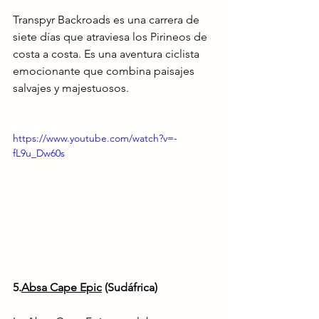
Transpyr Backroads es una carrera de 
siete días que atraviesa los Pirineos de 
costa a costa. Es una aventura ciclista 
emocionante que combina paisajes 
salvajes y majestuosos.
https://www.youtube.com/watch?v=-
fL9u_Dw60s
5.
Absa Cape Epic
 (Sudáfrica) 