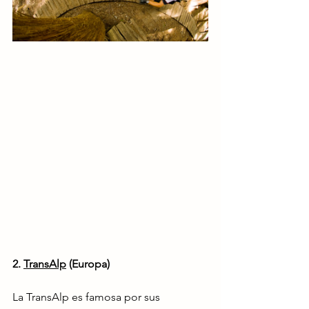
2. 
TransAlp
 (Europa)
La TransAlp es famosa por sus 